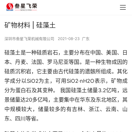
矿物材料 | 硅藻土
深圳市叁星飞荣机械有限公司
2021-08-23
广东
硅藻土是一种硅质岩石，主要分布在中国、美国、日
本、丹麦、法国、罗马尼亚等国。是一种生物成因的
硅质沉积岩，它主要由古代硅藻的遗骸所组成。其化
学成分以SiO2为主，可用SiO2·nH2O表示，矿物成
分为蛋白石及其变种。 我国硅藻土储量3.2亿吨，远
景储量达20多亿吨，主要集中在华东及东北地区，其
中规模较大，储量较多的有吉林、浙江、云南、山
东、四川等省。