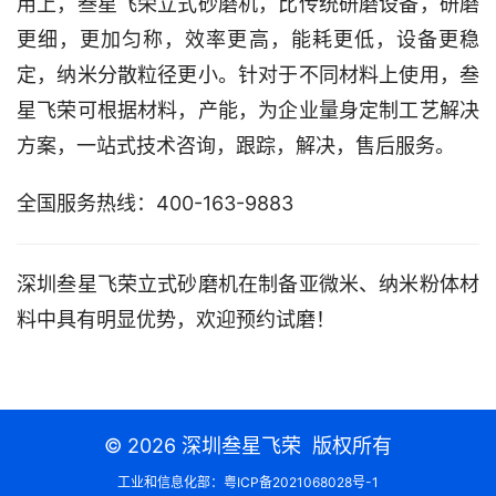
用上，叁星飞荣立式砂磨机，比传统研磨设备，研磨
更细，更加匀称，效率更高，能耗更低，设备更稳
定，纳米分散粒径更小。针对于不同材料上使用，叁
星飞荣可根据材料，产能，为企业量身定制工艺解决
方案，一站式技术咨询，跟踪，解决，售后服务。
全国服务热线：400-163-9883
深圳叁星飞荣立式砂磨机在制备亚微米、纳米粉体材
料中具有明显优势，欢迎预约试磨！
© 2026
深圳叁星飞荣
版权所有
工业和信息化部：
粤ICP备2021068028号-1